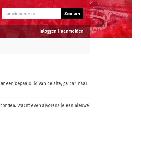
inloggen
|
aanmelden
ar een bepaald lid van de site, ga dan naar
econden. Wacht even alvorens je een nieuwe