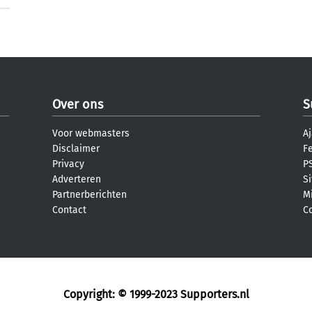
Over ons
S
Voor webmasters
Aj
Disclaimer
F
Privacy
PS
Adverteren
S
Partnerberichten
M
Contact
C
Copyright: © 1999-2023
Supporters.nl