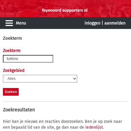
Menu
inloggen
|
aanmelden
Zoekterm
Zoekterm
Zoekgebied
Zoekresultaten
Hier kan je nieuws en reacties doorzoeken. Ben je op zoek naar
een bepaald lid van de site, ga dan naar de
ledenlijst
.