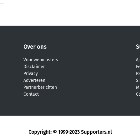
Over ons
S
Voor webmasters
Aj
Disclaimer
F
Privacy
PS
Adverteren
S
Partnerberichten
M
Contact
C
Copyright: © 1999-2023
Supporters.nl