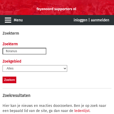
Menu
inloggen
|
aanmelden
Zoekterm
Zoekterm
Zoekgebied
Zoekresultaten
Hier kan je nieuws en reacties doorzoeken. Ben je op zoek naar
een bepaald lid van de site, ga dan naar de
ledenlijst
.