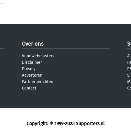
Over ons
S
Voor webmasters
Aj
Disclaimer
F
Privacy
PS
Adverteren
S
Partnerberichten
M
Contact
C
Copyright: © 1999-2023
Supporters.nl