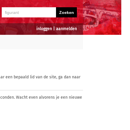
inloggen
|
aanmelden
ar een bepaald lid van de site, ga dan naar
econden. Wacht even alvorens je een nieuwe