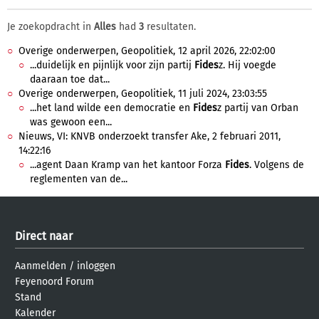
Je zoekopdracht in
Alles
had
3
resultaten.
Overige onderwerpen, Geopolitiek, 12 april 2026, 22:02:00
...duidelijk en pijnlijk voor zijn partij
Fides
z. Hij voegde
daaraan toe dat...
Overige onderwerpen, Geopolitiek, 11 juli 2024, 23:03:55
...het land wilde een democratie en
Fides
z partij van Orban
was gewoon een...
Nieuws, VI: KNVB onderzoekt transfer Ake, 2 februari 2011,
14:22:16
...agent Daan Kramp van het kantoor Forza
Fides
. Volgens de
reglementen van de...
Direct naar
Aanmelden
/
inloggen
Feyenoord Forum
Stand
Kalender