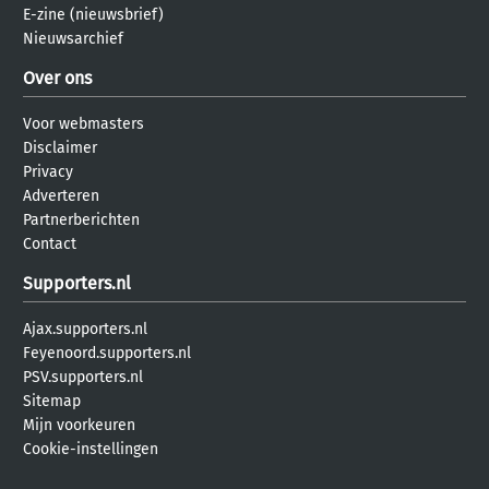
E-zine (nieuwsbrief)
Nieuwsarchief
Over ons
Voor webmasters
Disclaimer
Privacy
Adverteren
Partnerberichten
Contact
Supporters.nl
Ajax.supporters.nl
Feyenoord.supporters.nl
PSV.supporters.nl
Sitemap
Mijn voorkeuren
Cookie-instellingen