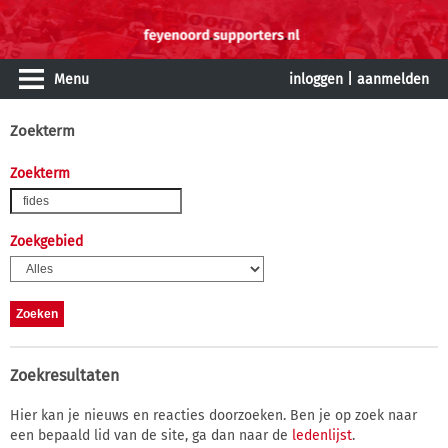
Menu
inloggen
|
aanmelden
Zoekterm
Zoekterm
Zoekgebied
Zoekresultaten
Hier kan je nieuws en reacties doorzoeken. Ben je op zoek naar
een bepaald lid van de site, ga dan naar de
ledenlijst
.