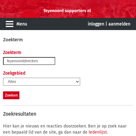
Menu
inloggen
|
aanmelden
Zoekterm
Zoekterm
Zoekgebied
Zoekresultaten
Hier kan je nieuws en reacties doorzoeken. Ben je op zoek naar
een bepaald lid van de site, ga dan naar de
ledenlijst
.