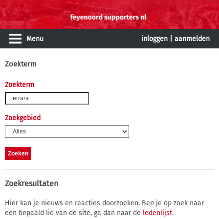
Menu
inloggen
|
aanmelden
Zoekterm
Zoekterm
Zoekgebied
Zoekresultaten
Hier kan je nieuws en reacties doorzoeken. Ben je op zoek naar
een bepaald lid van de site, ga dan naar de
ledenlijst
.