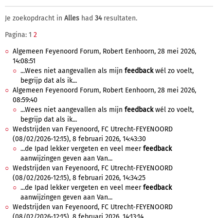
Je zoekopdracht in
Alles
had
34
resultaten.
Pagina: 1
2
Algemeen Feyenoord Forum, Robert Eenhoorn, 28 mei 2026,
14:08:51
...Wees niet aangevallen als mijn
feedback
wél zo voelt,
begrijp dat als ik...
Algemeen Feyenoord Forum, Robert Eenhoorn, 28 mei 2026,
08:59:40
...Wees niet aangevallen als mijn
feedback
wél zo voelt,
begrijp dat als ik...
Wedstrijden van Feyenoord, FC Utrecht-FEYENOORD
(08/02/2026-12:15), 8 februari 2026, 14:43:30
...de Ipad lekker vergeten en veel meer
feedback
aanwijzingen geven aan Van...
Wedstrijden van Feyenoord, FC Utrecht-FEYENOORD
(08/02/2026-12:15), 8 februari 2026, 14:34:25
...de Ipad lekker vergeten en veel meer
feedback
aanwijzingen geven aan Van...
Wedstrijden van Feyenoord, FC Utrecht-FEYENOORD
(08/02/2026-12:15), 8 februari 2026, 14:13:14