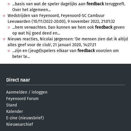
...basis van wat de speler dagelijks aan
feedback
teruggeeft.
Over het algemeen...
Wedstrijden van Feyenoord, Feyenoord-SC Cambuur
Leeuwarden (10/11/2022-20:00), 9 november 2022, 21:01:32
...hem verwachten. Dan kunnen we hem ook
feedback
geven
op wat hij goed deed en...
Nieuws reacties, Nicolai Jørgensen: 'De mensen zien dat ik altijd
alles geef voor de club', 21 januari 2020, 14:27:21
...zijn en (jeugd)spelers elkaar van
feedback
voorzien om
beter te...
Direct naar
Aanmelden
/
inloggen
Feyenoord Forum
Stand
Kalender
E-zine (nieuwsbrief)
Nieuwsarchief