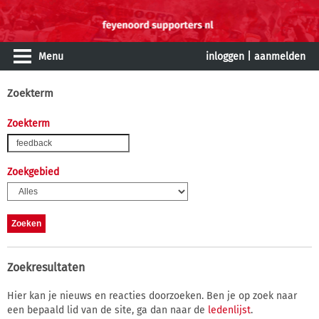
Menu
inloggen
|
aanmelden
Zoekterm
Zoekterm
Zoekgebied
Zoekresultaten
Hier kan je nieuws en reacties doorzoeken. Ben je op zoek naar
een bepaald lid van de site, ga dan naar de
ledenlijst
.