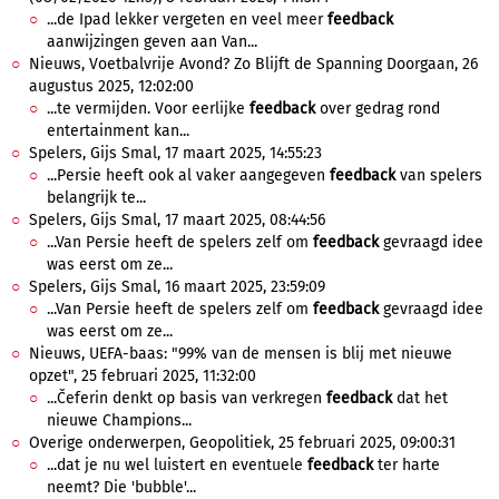
...de Ipad lekker vergeten en veel meer
feedback
aanwijzingen geven aan Van...
Nieuws, Voetbalvrije Avond? Zo Blijft de Spanning Doorgaan, 26
augustus 2025, 12:02:00
...te vermijden. Voor eerlijke
feedback
over gedrag rond
entertainment kan...
Spelers, Gijs Smal, 17 maart 2025, 14:55:23
...Persie heeft ook al vaker aangegeven
feedback
van spelers
belangrijk te...
Spelers, Gijs Smal, 17 maart 2025, 08:44:56
...Van Persie heeft de spelers zelf om
feedback
gevraagd idee
was eerst om ze...
Spelers, Gijs Smal, 16 maart 2025, 23:59:09
...Van Persie heeft de spelers zelf om
feedback
gevraagd idee
was eerst om ze...
Nieuws, UEFA-baas: "99% van de mensen is blij met nieuwe
opzet", 25 februari 2025, 11:32:00
...Čeferin denkt op basis van verkregen
feedback
dat het
nieuwe Champions...
Overige onderwerpen, Geopolitiek, 25 februari 2025, 09:00:31
...dat je nu wel luistert en eventuele
feedback
ter harte
neemt? Die 'bubble'...