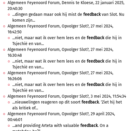
Algemeen Feyenoord Forum, Dennis te Kloese, 22 januari 2025,
20:40:30
...dingen gedaan maar ook hij mist de
feedback
van Slot. Nu
komen zijn...
Algemeen Feyenoord Forum, Opvolger Slot?, 27 mei 2024,
16:42:50
...niet, maar wat ik over hem lees en de
feedback
die hij in
Tsjechië en van...
Algemeen Feyenoord Forum, Opvolger Slot?, 27 mei 2024,
16:30:48
...niet, maar wat ik over hem lees en de
feedback
die hij in
Tsjechië en van...
Algemeen Feyenoord Forum, Opvolger Slot?, 27 mei 2024,
16:26:06
...niet, maar wat ik over hem lees en de
feedback
die hij in
Tsjechië en van...
Algemeen Feyenoord Forum, Opvolger Slot?, 3 mei 2024, 11:54:34
...nieuwelingen reageren op dit soort
feedback
. ‘Ziet hij het
als kritiek of...
Algemeen Feyenoord Forum, Opvolger Slot?, 29 april 2024,
00:46:01
...and providing Arteta with valuable
feedback
. On a