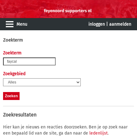
Menu
inloggen
|
aanmelden
Zoekterm
Zoekterm
Zoekgebied
Zoekresultaten
Hier kan je nieuws en reacties doorzoeken. Ben je op zoek naar
een bepaald lid van de site, ga dan naar de
ledenlijst
.