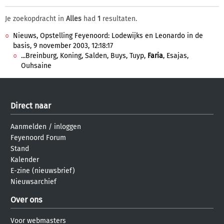
Je zoekopdracht in
Alles
had
1
resultaten.
Nieuws, Opstelling Feyenoord: Lodewijks en Leonardo in de
basis, 9 november 2003, 12:18:17
...Breinburg, Koning, Salden, Buys, Tuyp,
Faria
, Esajas,
Ouhsaine
Direct naar
Aanmelden
/
inloggen
Feyenoord Forum
Stand
Kalender
E-zine (nieuwsbrief)
Nieuwsarchief
Over ons
Voor webmasters