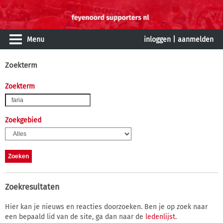
Menu
inloggen
|
aanmelden
Zoekterm
Zoekterm
Zoekgebied
Zoekresultaten
Hier kan je nieuws en reacties doorzoeken. Ben je op zoek naar
een bepaald lid van de site, ga dan naar de
ledenlijst
.