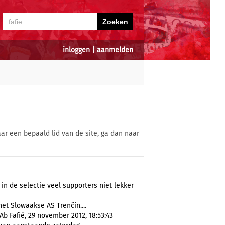
inloggen
|
aanmelden
ar een bepaald lid van de site, ga dan naar
 in de selectie veel supporters niet lekker
t Slowaakse AS Trenčín....
b Fafié, 29 november 2012, 18:53:43