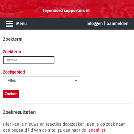
Menu
inloggen
|
aanmelden
Zoekterm
Zoekterm
Zoekgebied
Zoekresultaten
Hier kan je nieuws en reacties doorzoeken. Ben je op zoek naar
een bepaald lid van de site, ga dan naar de
ledenlijst
.