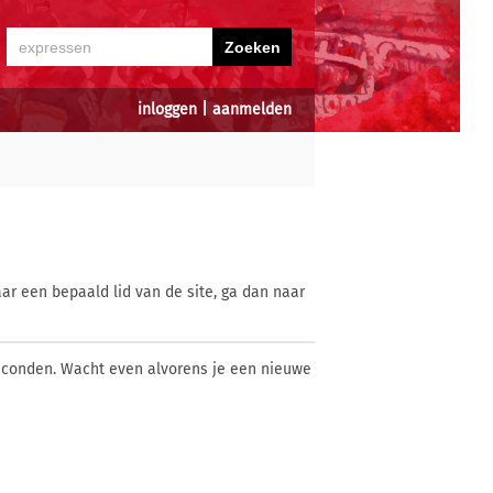
inloggen
|
aanmelden
ar een bepaald lid van de site, ga dan naar
econden. Wacht even alvorens je een nieuwe