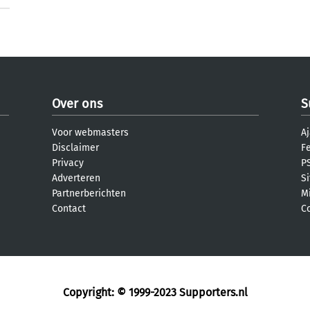
Over ons
S
Voor webmasters
Aj
Disclaimer
F
Privacy
PS
Adverteren
S
Partnerberichten
M
Contact
C
Copyright: © 1999-2023
Supporters.nl