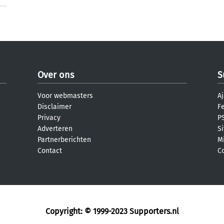
Over ons
S
Voor webmasters
Aj
Disclaimer
F
Privacy
PS
Adverteren
S
Partnerberichten
M
Contact
C
Copyright: © 1999-2023
Supporters.nl