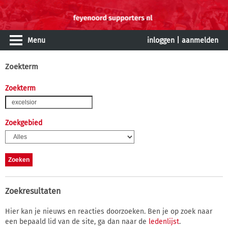
Menu
inloggen
|
aanmelden
Zoekterm
Zoekterm
Zoekgebied
Zoekresultaten
Hier kan je nieuws en reacties doorzoeken. Ben je op zoek naar
een bepaald lid van de site, ga dan naar de
ledenlijst
.