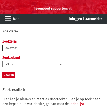
Menu
inloggen
|
aanmelden
Zoekterm
Zoekterm
Zoekgebied
Zoekresultaten
Hier kan je nieuws en reacties doorzoeken. Ben je op zoek naar
een bepaald lid van de site, ga dan naar de
ledenlijst
.