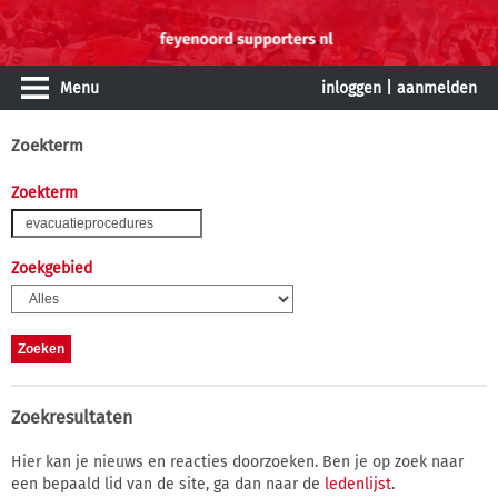
Menu
inloggen
|
aanmelden
Zoekterm
Zoekterm
Zoekgebied
Zoekresultaten
Hier kan je nieuws en reacties doorzoeken. Ben je op zoek naar
een bepaald lid van de site, ga dan naar de
ledenlijst
.