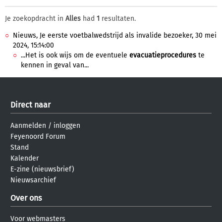
Je zoekopdracht in
Alles
had
1
resultaten.
Nieuws, Je eerste voetbalwedstrijd als invalide bezoeker, 30 mei
2024, 15:14:00
...Het is ook wijs om de eventuele
evacuatieprocedures
te
kennen in geval van...
Direct naar
Aanmelden
/
inloggen
Feyenoord Forum
Stand
Kalender
E-zine (nieuwsbrief)
Nieuwsarchief
Over ons
Voor webmasters