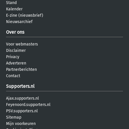
Stand
Kalender
E-zine (nieuwsbrief)
Nieuwsarchief
Over ons
Voor webmasters
Disclaimer
Privacy
Adverteren
Partnerberichten
Contact
Supporters.nl
Ajax.supporters.nl
Feyenoord.supporters.nl
PSV.supporters.nl
Sitemap
Mijn voorkeuren