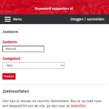
Menu
inloggen
|
aanmelden
Zoekterm
Zoekterm
Zoekgebied
Zoekresultaten
Hier kan je nieuws en reacties doorzoeken. Ben je op zoek naar
een bepaald lid van de site, ga dan naar de
ledenlijst
.