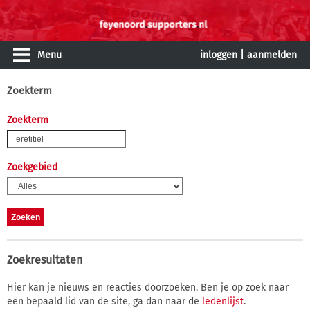
Menu
inloggen
|
aanmelden
Zoekterm
Zoekterm
Zoekgebied
Zoekresultaten
Hier kan je nieuws en reacties doorzoeken. Ben je op zoek naar
een bepaald lid van de site, ga dan naar de
ledenlijst
.