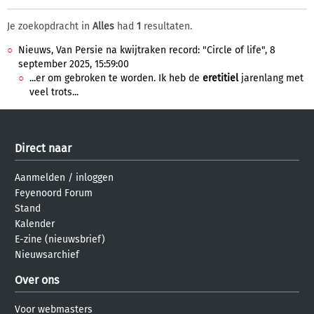
Je zoekopdracht in
Alles
had
1
resultaten.
Nieuws, Van Persie na kwijtraken record: "Circle of life", 8
september 2025, 15:59:00
...er om gebroken te worden. Ik heb de
eretitiel
jarenlang met
veel trots...
Direct naar
Aanmelden
/
inloggen
Feyenoord Forum
Stand
Kalender
E-zine (nieuwsbrief)
Nieuwsarchief
Over ons
Voor webmasters