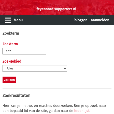
Menu
inloggen
|
aanmelden
Zoekterm
Zoekterm
Zoekgebied
Zoekresultaten
Hier kan je nieuws en reacties doorzoeken. Ben je op zoek naar
een bepaald lid van de site, ga dan naar de
ledenlijst
.