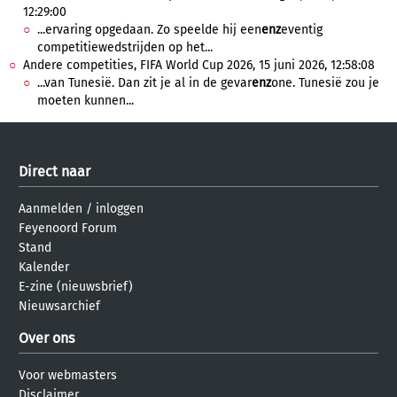
12:29:00
...ervaring opgedaan. Zo speelde hij een
enz
eventig
competitiewedstrijden op het...
Andere competities, FIFA World Cup 2026, 15 juni 2026, 12:58:08
...van Tunesië. Dan zit je al in de gevar
enz
one. Tunesië zou je
moeten kunnen...
Direct naar
Aanmelden
/
inloggen
Feyenoord Forum
Stand
Kalender
E-zine (nieuwsbrief)
Nieuwsarchief
Over ons
Voor webmasters
Disclaimer