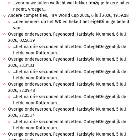
...voor ouwe lullen wellicht wel lekker t
enz
ij je lekere pillen
neemt, vroeger...
Andere competities, FIFA World Cup 2026, 6 juli 2026, 19:59:08
...deelnemers op het WK en hekelt het eig
enz
innige beleid
van...
Overige onderwerpen, Feyenoord Hardstyle Nummer!, 6 juli
2026, 02:56:39
...het na drie seconden al afzetten. Onteg
enz
eggenlijk de
liefde voor Rotterdam...
Overige onderwerpen, Feyenoord Hardstyle Nummer!, 5 juli
2026, 23:31:33
...het na drie seconden al afzetten. Onteg
enz
eggenlijk de
liefde voor Rotterdam...
Overige onderwerpen, Feyenoord Hardstyle Nummer!, 5 juli
2026, 22:09:48
...het na drie seconden al afzetten. Onteg
enz
eggenlijk de
liefde voor Rotterdam...
Overige onderwerpen, Feyenoord Hardstyle Nummer!, 5 juli
2026, 22:05:34
...het na drie seconden al afzetten. Onteg
enz
eggenlijk de
liefde voor Rotterdam...
Overige onderwerpen, Feyenoord Hardstyle Nummer!, 5 juli