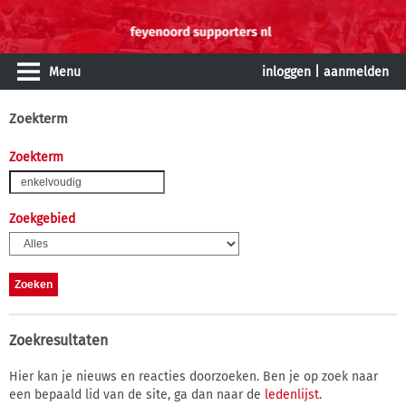
Menu
inloggen
|
aanmelden
Zoekterm
Zoekterm
Zoekgebied
Zoekresultaten
Hier kan je nieuws en reacties doorzoeken. Ben je op zoek naar
een bepaald lid van de site, ga dan naar de
ledenlijst
.