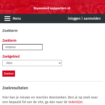
Menu
inloggen
|
aanmelden
Zoekterm
Zoekterm
Zoekgebied
Zoekresultaten
Hier kan je nieuws en reacties doorzoeken. Ben je op zoek naar
een bepaald lid van de site, ga dan naar de
ledenlijst
.