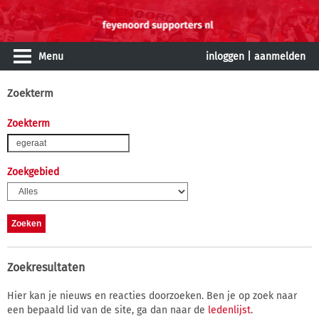
Menu
inloggen
|
aanmelden
Zoekterm
Zoekterm
Zoekgebied
Zoekresultaten
Hier kan je nieuws en reacties doorzoeken. Ben je op zoek naar
een bepaald lid van de site, ga dan naar de
ledenlijst
.