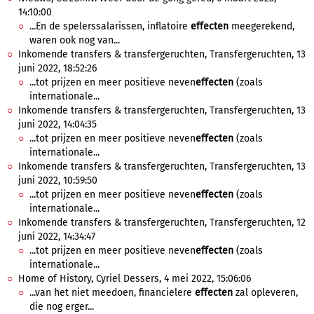
14:10:00
...En de spelerssalarissen, inflatoire
effecten
meegerekend,
waren ook nog van...
Inkomende transfers & transfergeruchten, Transfergeruchten, 13
juni 2022, 18:52:26
...tot prijzen en meer positieve neven
effecten
(zoals
internationale...
Inkomende transfers & transfergeruchten, Transfergeruchten, 13
juni 2022, 14:04:35
...tot prijzen en meer positieve neven
effecten
(zoals
internationale...
Inkomende transfers & transfergeruchten, Transfergeruchten, 13
juni 2022, 10:59:50
...tot prijzen en meer positieve neven
effecten
(zoals
internationale...
Inkomende transfers & transfergeruchten, Transfergeruchten, 12
juni 2022, 14:34:47
...tot prijzen en meer positieve neven
effecten
(zoals
internationale...
Home of History, Cyriel Dessers, 4 mei 2022, 15:06:06
...van het niet meedoen, financielere
effecten
zal opleveren,
die nog erger...