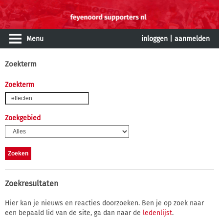
Menu
inloggen
|
aanmelden
Zoekterm
Zoekterm
Zoekgebied
Zoekresultaten
Hier kan je nieuws en reacties doorzoeken. Ben je op zoek naar
een bepaald lid van de site, ga dan naar de
ledenlijst
.