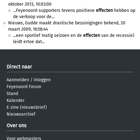
oktober 2013, 10:03:00
...Feyenoord-supporters tevens positieve
effecten
hebben op
de verkoop voor de...
Nieuws, Gudde maakt drastische bezuinigingen bekend, 20
maart 2009, 16:58:44
...een sportief matig seizoen en de
effecten
van de recessie)
leidt ertoe dat...
Direct naar
Aanmelden
/
inloggen
Feyenoord Forum
Stand
Kalender
E-zine (nieuwsbrief)
Nieuwsarchief
Over ons
Voor webmasters