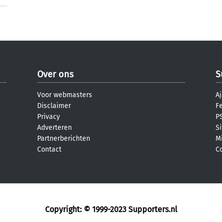
Over ons
S
Voor webmasters
Aj
Disclaimer
F
Privacy
PS
Adverteren
S
Partnerberichten
M
Contact
C
Copyright: © 1999-2023
Supporters.nl