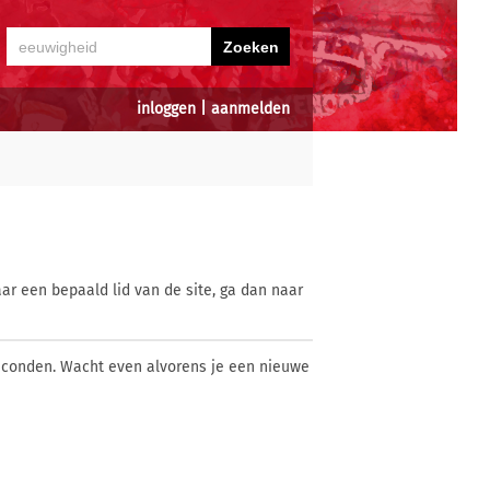
inloggen
|
aanmelden
ar een bepaald lid van de site, ga dan naar
econden. Wacht even alvorens je een nieuwe