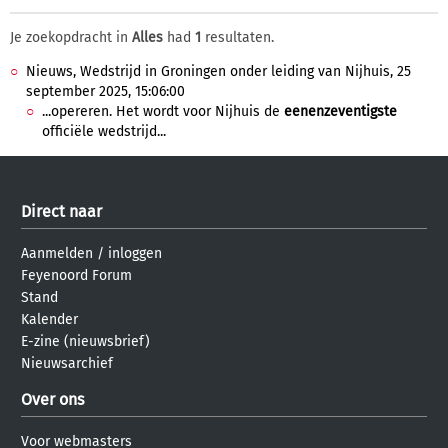
Je zoekopdracht in
Alles
had
1
resultaten.
Nieuws, Wedstrijd in Groningen onder leiding van Nijhuis, 25
september 2025, 15:06:00
...opereren. Het wordt voor Nijhuis de
eenenzeventigste
officiële wedstrijd...
Direct naar
Aanmelden
/
inloggen
Feyenoord Forum
Stand
Kalender
E-zine (nieuwsbrief)
Nieuwsarchief
Over ons
Voor webmasters