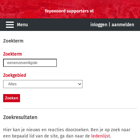
Menu
inloggen
|
aanmelden
Zoekterm
Zoekterm
Zoekgebied
Zoekresultaten
Hier kan je nieuws en reacties doorzoeken. Ben je op zoek naar
een bepaald lid van de site, ga dan naar de
ledenlijst
.