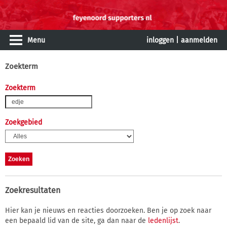
Menu
inloggen
|
aanmelden
Zoekterm
Zoekterm
Zoekgebied
Zoekresultaten
Hier kan je nieuws en reacties doorzoeken. Ben je op zoek naar
een bepaald lid van de site, ga dan naar de
ledenlijst
.