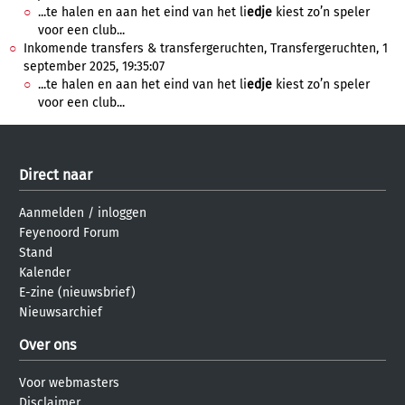
...te halen en aan het eind van het li
edje
kiest zo’n speler
voor een club...
Inkomende transfers & transfergeruchten, Transfergeruchten, 1
september 2025, 19:35:07
...te halen en aan het eind van het li
edje
kiest zo’n speler
voor een club...
Direct naar
Aanmelden
/
inloggen
Feyenoord Forum
Stand
Kalender
E-zine (nieuwsbrief)
Nieuwsarchief
Over ons
Voor webmasters
Disclaimer