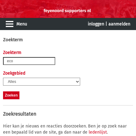
Menu
inloggen
|
aanmelden
Zoekterm
Zoekterm
Zoekgebied
Zoekresultaten
Hier kan je nieuws en reacties doorzoeken. Ben je op zoek naar
een bepaald lid van de site, ga dan naar de
ledenlijst
.