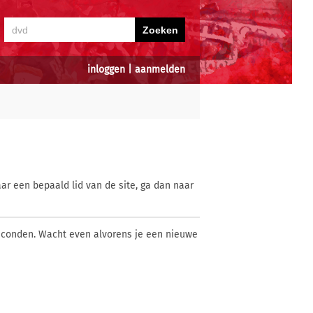
inloggen
|
aanmelden
ar een bepaald lid van de site, ga dan naar
econden. Wacht even alvorens je een nieuwe