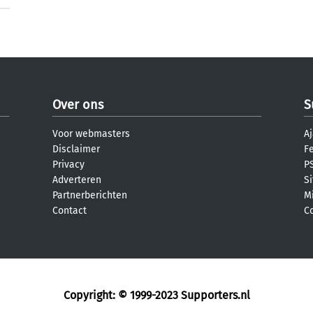
Over ons
S
Voor webmasters
Aj
Disclaimer
F
Privacy
PS
Adverteren
S
Partnerberichten
M
Contact
C
Copyright: © 1999-2023
Supporters.nl