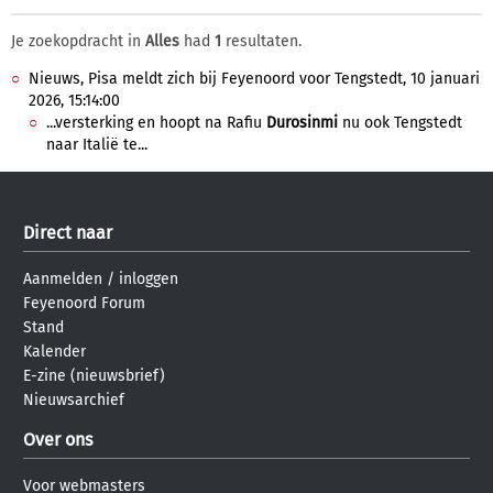
Je zoekopdracht in
Alles
had
1
resultaten.
Nieuws, Pisa meldt zich bij Feyenoord voor Tengstedt, 10 januari
2026, 15:14:00
...versterking en hoopt na Rafiu
Durosinmi
nu ook Tengstedt
naar Italië te...
Direct naar
Aanmelden
/
inloggen
Feyenoord Forum
Stand
Kalender
E-zine (nieuwsbrief)
Nieuwsarchief
Over ons
Voor webmasters