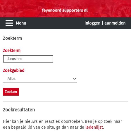
Menu
inloggen
|
aanmelden
Zoekterm
Zoekterm
Zoekgebied
Zoekresultaten
Hier kan je nieuws en reacties doorzoeken. Ben je op zoek naar
een bepaald lid van de site, ga dan naar de
ledenlijst
.