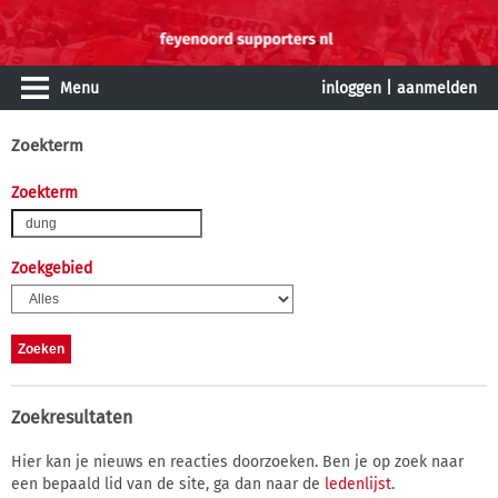
Menu
inloggen
|
aanmelden
Zoekterm
Zoekterm
Zoekgebied
Zoekresultaten
Hier kan je nieuws en reacties doorzoeken. Ben je op zoek naar
een bepaald lid van de site, ga dan naar de
ledenlijst
.