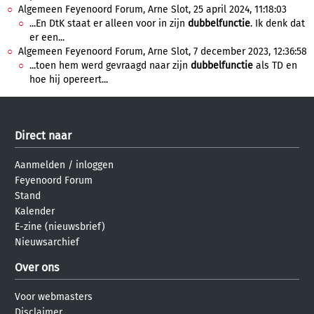
Algemeen Feyenoord Forum, Arne Slot, 25 april 2024, 11:18:03
...En DtK staat er alleen voor in zijn
dubbelfunctie
. Ik denk dat
er een...
Algemeen Feyenoord Forum, Arne Slot, 7 december 2023, 12:36:58
...toen hem werd gevraagd naar zijn
dubbelfunctie
als TD en
hoe hij opereert...
Direct naar
Aanmelden
/
inloggen
Feyenoord Forum
Stand
Kalender
E-zine (nieuwsbrief)
Nieuwsarchief
Over ons
Voor webmasters
Disclaimer