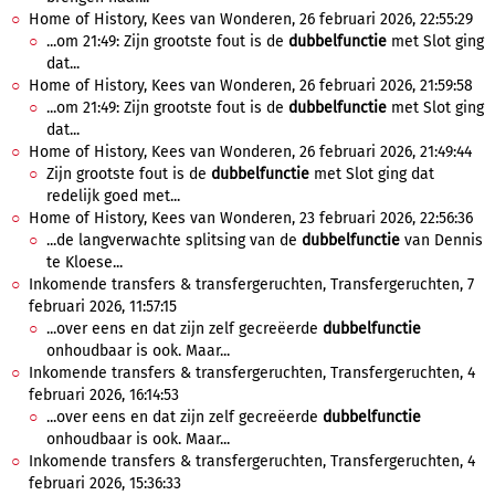
Home of History, Kees van Wonderen, 26 februari 2026, 22:55:29
...om 21:49: Zijn grootste fout is de
dubbelfunctie
met Slot ging
dat...
Home of History, Kees van Wonderen, 26 februari 2026, 21:59:58
...om 21:49: Zijn grootste fout is de
dubbelfunctie
met Slot ging
dat...
Home of History, Kees van Wonderen, 26 februari 2026, 21:49:44
Zijn grootste fout is de
dubbelfunctie
met Slot ging dat
redelijk goed met...
Home of History, Kees van Wonderen, 23 februari 2026, 22:56:36
...de langverwachte splitsing van de
dubbelfunctie
van Dennis
te Kloese...
Inkomende transfers & transfergeruchten, Transfergeruchten, 7
februari 2026, 11:57:15
...over eens en dat zijn zelf gecreëerde
dubbelfunctie
onhoudbaar is ook. Maar...
Inkomende transfers & transfergeruchten, Transfergeruchten, 4
februari 2026, 16:14:53
...over eens en dat zijn zelf gecreëerde
dubbelfunctie
onhoudbaar is ook. Maar...
Inkomende transfers & transfergeruchten, Transfergeruchten, 4
februari 2026, 15:36:33