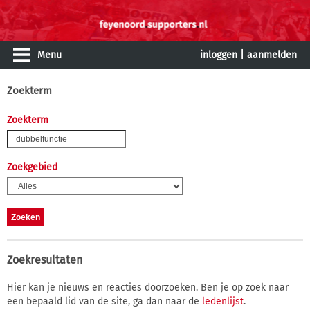
Menu
inloggen
|
aanmelden
Zoekterm
Zoekterm
Zoekgebied
Zoekresultaten
Hier kan je nieuws en reacties doorzoeken. Ben je op zoek naar
een bepaald lid van de site, ga dan naar de
ledenlijst
.