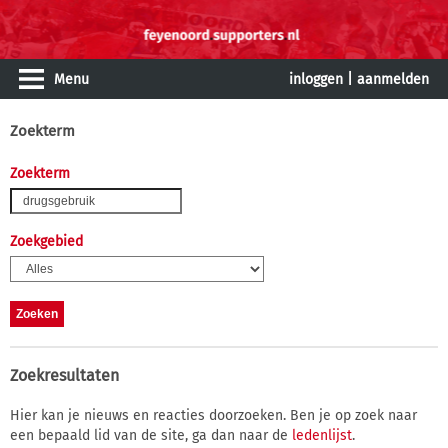
Menu
inloggen
|
aanmelden
Zoekterm
Zoekterm
Zoekgebied
Zoekresultaten
Hier kan je nieuws en reacties doorzoeken. Ben je op zoek naar
een bepaald lid van de site, ga dan naar de
ledenlijst
.