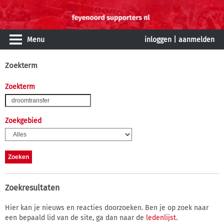
Menu
inloggen
|
aanmelden
Zoekterm
Zoekterm
Zoekgebied
Zoekresultaten
Hier kan je nieuws en reacties doorzoeken. Ben je op zoek naar
een bepaald lid van de site, ga dan naar de
ledenlijst
.