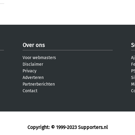
Over ons
S
Voor webmasters
Aj
Disclaimer
F
Privacy
PS
Adverteren
S
Partnerberichten
M
Contact
C
Copyright: © 1999-2023
Supporters.nl