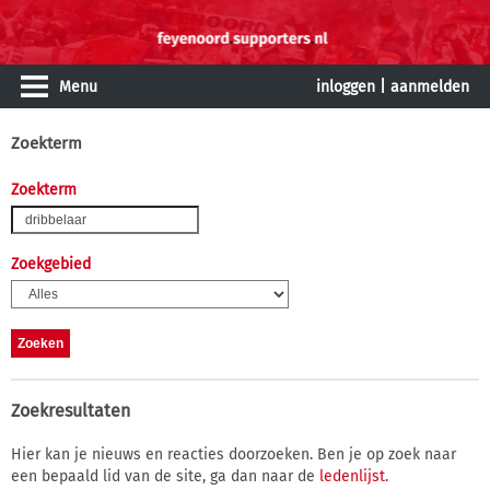
Menu
inloggen
|
aanmelden
Zoekterm
Zoekterm
Zoekgebied
Zoekresultaten
Hier kan je nieuws en reacties doorzoeken. Ben je op zoek naar
een bepaald lid van de site, ga dan naar de
ledenlijst
.