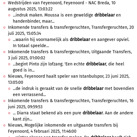
Wedstrijden van Feyenoord, Feyenoord - NAC Breda, 10
augustus 2025, 13:03:22
...indruk maken. Moussa is een geweldige
dribbelaar
en
handenbinder, maar...
Inkomende transfers & transfergeruchten, Transfergeruchten, 20
juli 2025, 15:05:34
...waarin hij voornamelijk als
dribbelaar
en aangever opviel.
In totaal speelde...
Inkomende transfers & transfergeruchten, Uitgaande Transfers,
3 juli 2025, 01:00:02
...begint Pinto zijn lofzang. 'Een echte
dribbelaar
, die heel
goed is in...
Nieuws, Feyenoord haalt speler van Istanbulspor, 23 juni 2025,
13:05:00
...de indruk is geraakt van de snelle
dribbelaar
met bovendien
een verrassend...
Inkomende transfers & transfergeruchten, Transfergeruchten, 16
juni 2025, 09:59:53
... Diarra staat bekend als een pure
dribbelaar
. Aan de andere
kant zijn...
Nieuws, Mogelijke inkomende en uitgaande transfers bij
Feyenoord, 4 februari 2025, 11:46:00