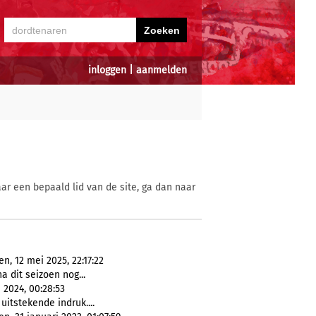
inloggen
|
aanmelden
ar een bepaald lid van de site, ga dan naar
, 12 mei 2025, 22:17:22
na dit seizoen nog...
 2024, 00:28:53
uitstekende indruk....