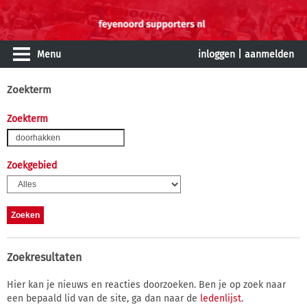
Menu
inloggen
|
aanmelden
Zoekterm
Zoekterm
Zoekgebied
Zoekresultaten
Hier kan je nieuws en reacties doorzoeken. Ben je op zoek naar
een bepaald lid van de site, ga dan naar de
ledenlijst
.