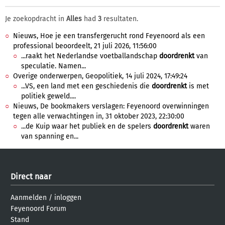
Je zoekopdracht in
Alles
had
3
resultaten.
Nieuws, Hoe je een transfergerucht rond Feyenoord als een
professional beoordeelt, 21 juli 2026, 11:56:00
...raakt het Nederlandse voetballandschap
doordrenkt
van
speculatie. Namen...
Overige onderwerpen, Geopolitiek, 14 juli 2024, 17:49:24
...VS, een land met een geschiedenis die
doordrenkt
is met
politiek geweld....
Nieuws, De bookmakers verslagen: Feyenoord overwinningen
tegen alle verwachtingen in, 31 oktober 2023, 22:30:00
...de Kuip waar het publiek en de spelers
doordrenkt
waren
van spanning en...
Direct naar
Aanmelden
/
inloggen
Feyenoord Forum
Stand