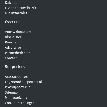
Kalender
E-zine (nieuwsbrief)
Nieuwsarchief
Over ons
Voor webmasters
Disclaimer
Privacy
Adverteren
Partnerberichten
Contact
Supporters.nl
Ajax.supporters.nl
Feyenoord.supporters.nl
PSV.supporters.nl
Sitemap
Mijn voorkeuren
Cookie-instellingen