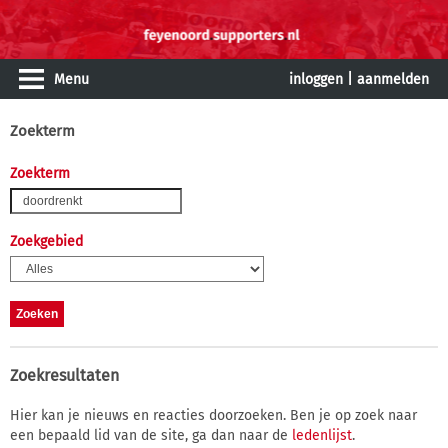
Menu
inloggen
|
aanmelden
Zoekterm
Zoekterm
Zoekgebied
Zoekresultaten
Hier kan je nieuws en reacties doorzoeken. Ben je op zoek naar
een bepaald lid van de site, ga dan naar de
ledenlijst
.