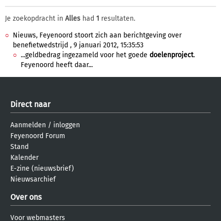
Je zoekopdracht in
Alles
had
1
resultaten.
Nieuws, Feyenoord stoort zich aan berichtgeving over
benefietwedstrijd , 9 januari 2012, 15:35:53
...geldbedrag ingezameld voor het goede
doelenproject
.
Feyenoord heeft daar...
Direct naar
Aanmelden
/
inloggen
Feyenoord Forum
Stand
Kalender
E-zine (nieuwsbrief)
Nieuwsarchief
Over ons
Voor webmasters