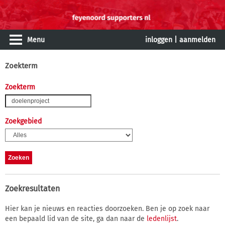
Menu
inloggen
|
aanmelden
Zoekterm
Zoekterm
Zoekgebied
Zoekresultaten
Hier kan je nieuws en reacties doorzoeken. Ben je op zoek naar
een bepaald lid van de site, ga dan naar de
ledenlijst
.