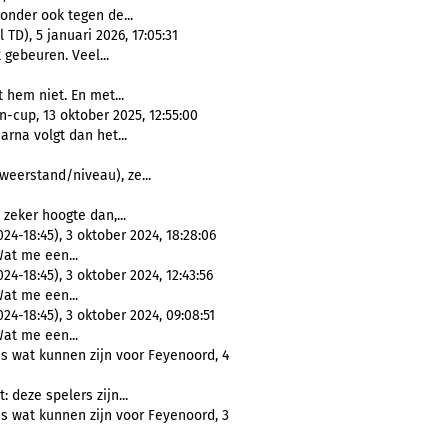
nder ook tegen de...
D), 5 januari 2026, 17:05:31
 gebeuren. Veel...
 hem niet. En met...
up, 13 oktober 2025, 12:55:00
aarna volgt dan het...
weerstand/niveau), ze...
p zeker hoogte dan,...
4-18:45), 3 oktober 2024, 18:28:06
Wat me een...
-18:45), 3 oktober 2024, 12:43:56
Wat me een...
4-18:45), 3 oktober 2024, 09:08:51
Wat me een...
s wat kunnen zijn voor Feyenoord, 4
: deze spelers zijn...
s wat kunnen zijn voor Feyenoord, 3