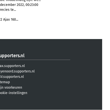
 december 2022, 00:23:00
ecies te...
 Ajax 160...
upporters.nl
ax.supporters.nl
eyenoord.supporters.nl
V.supporters.nl
itemap
ijn voorkeuren
ookie-instellingen