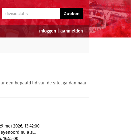
inloggen
|
aanmelden
ar een bepaald lid van de site, ga dan naar
29 mei 2026, 13:42:00
Feyenoord nu als...
, 16:55:00