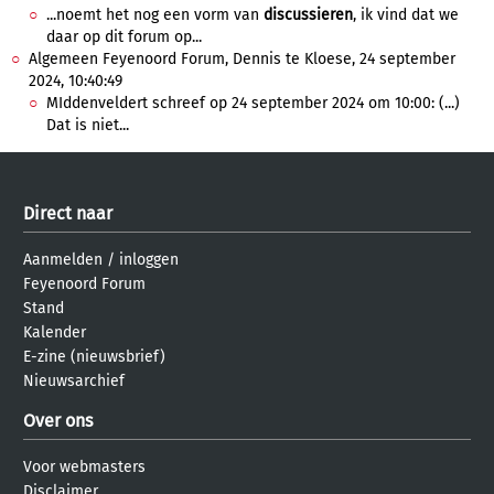
...noemt het nog een vorm van
discussieren
, ik vind dat we
daar op dit forum op...
Algemeen Feyenoord Forum, Dennis te Kloese, 24 september
2024, 10:40:49
MIddenveldert schreef op 24 september 2024 om 10:00: (...)
Dat is niet...
Direct naar
Aanmelden
/
inloggen
Feyenoord Forum
Stand
Kalender
E-zine (nieuwsbrief)
Nieuwsarchief
Over ons
Voor webmasters
Disclaimer