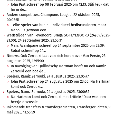
John Part schreef op 08 februari 2026 om 12:13: Sliti leuk dat
hij in de...
Andere competities, Champions League, 22 oktober 2025,
00:03:51
...elke speler van hun nu individueel be
discussieren
, maar
Napoli is gewoon een...
Wedstrijden van Feyenoord, Braga SC-FEYENOORD (24/09/2025-
21:00), 24 september 2025, 23:55:31
Marc Acardipane schreef op 24 september 2025 om 23:39:
Sobat schreef op 24...
Nieuws, Ook Zerrouki laat van zich horen over Van Persie, 25
augustus 2025, 12:15:00
In navolging van Quilindschy Hartman heeft nu ook Ramiz
Zerrouki een boekje...
Spelers, Ramiz Zerrouki, 24 augustus 2025, 23:05:47
John Part schreef op 24 augustus 2025 om 23:00: Na Hartman
komt ook Zerrouki...
Spelers, Ramiz Zerrouki, 24 augustus 2025, 23:00:35
Na Hartman komt ook Zerrouki met kritiek: ''Daar was een
beetje discussie...
Inkomende transfers & transfergeruchten, Transfergeruchten, 9
mei 2025, 11:55:59