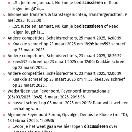
...St. Juste en Janmaat. Nu kun je be
discussieren
of Read
'eigen jeugd' is,...
Inkomende transfers & transfergeruchten, Transfergeruchten, 9
mei 2025, 10:32:00
...St. Juste en Janmaat. Nu kun je be
discussieren
of Read
'eigen jeugd' is,...
Andere competities, Scheidsrechters, 25 maart 2025, 14:08:19
Knakkie schreef op 23 maart 2025 om 18:26: kees592 schreef
op 23 maart 2025...
Andere competities, Scheidsrechters, 23 maart 2025, 18:26:29
kees592 schreef op 23 maart 2025 om 12:00: Knakkie schreef
op 23 maart 2025...
Andere competities, Scheidsrechters, 23 maart 2025, 12:00:19
Knakkie schreef op 23 maart 2025 om 11:53: kees592 schreef
op 23 maart 2025...
Wedstrijden van Feyenoord, Feyenoord-Internazionale
(05/03/2025-18:45), 5 maart 2025, 20:15:36
hassel schreef op 05 maart 2025 om 20:13: Daar wil ik wel een
herhaling van...
Algemeen Feyenoord Forum, Opvolger Dennis te Kloese (rol TD),
18 februari 2025, 12:09:36
...Voor je het weet gaan we hier lopen
discussieren
over