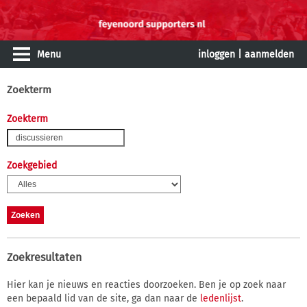
Menu
inloggen
|
aanmelden
Zoekterm
Zoekterm
Zoekgebied
Zoekresultaten
Hier kan je nieuws en reacties doorzoeken. Ben je op zoek naar
een bepaald lid van de site, ga dan naar de
ledenlijst
.