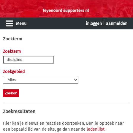
Menu
inloggen
|
aanmelden
Zoekterm
Zoekterm
Zoekgebied
Zoekresultaten
Hier kan je nieuws en reacties doorzoeken. Ben je op zoek naar
een bepaald lid van de site, ga dan naar de
ledenlijst
.