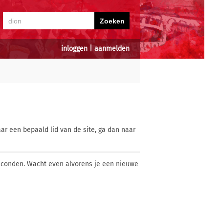
inloggen
|
aanmelden
ar een bepaald lid van de site, ga dan naar
econden. Wacht even alvorens je een nieuwe