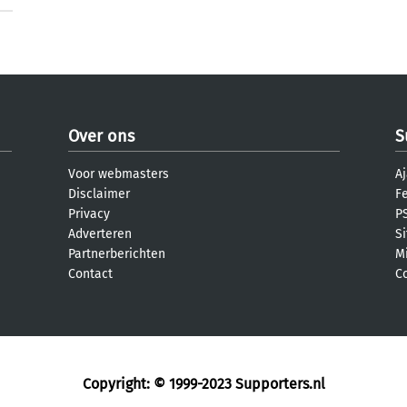
Over ons
S
Voor webmasters
Aj
Disclaimer
F
Privacy
PS
Adverteren
S
Partnerberichten
M
Contact
C
Copyright: © 1999-2023
Supporters.nl