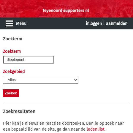
Menu
inloggen
|
aanmelden
Zoekterm
Zoekterm
Zoekgebied
Zoekresultaten
Hier kan je nieuws en reacties doorzoeken. Ben je op zoek naar
een bepaald lid van de site, ga dan naar de
ledenlijst
.