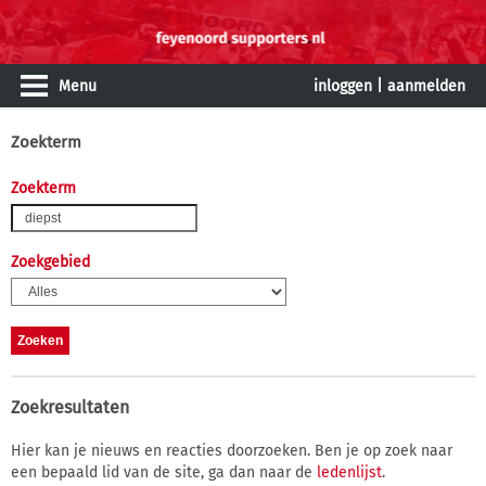
Menu
inloggen
|
aanmelden
Zoekterm
Zoekterm
Zoekgebied
Zoekresultaten
Hier kan je nieuws en reacties doorzoeken. Ben je op zoek naar
een bepaald lid van de site, ga dan naar de
ledenlijst
.