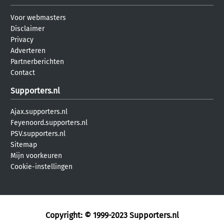
Voor webmasters
Disclaimer
Privacy
Adverteren
Partnerberichten
Contact
Supporters.nl
Ajax.supporters.nl
Feyenoord.supporters.nl
PSV.supporters.nl
Sitemap
Mijn voorkeuren
Cookie-instellingen
Copyright: © 1999-2023
Supporters.nl