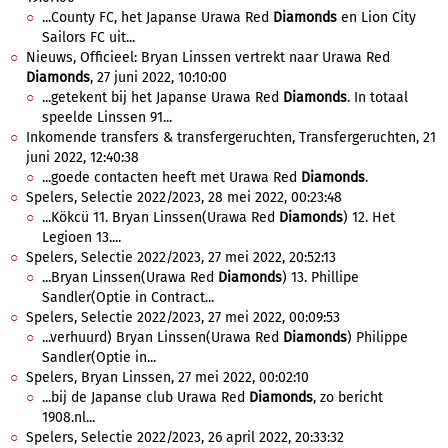
...County FC, het Japanse Urawa Red
Diamonds
en Lion City
Sailors FC uit...
Nieuws, Officieel: Bryan Linssen vertrekt naar Urawa Red
Diamonds
, 27 juni 2022, 10:10:00
...getekent bij het Japanse Urawa Red
Diamonds
. In totaal
speelde Linssen 91...
Inkomende transfers & transfergeruchten, Transfergeruchten, 21
juni 2022, 12:40:38
...goede contacten heeft met Urawa Red
Diamonds
.
Spelers, Selectie 2022/2023, 28 mei 2022, 00:23:48
...Kökcü 11. Bryan Linssen(Urawa Red
Diamonds
) 12. Het
Legioen 13....
Spelers, Selectie 2022/2023, 27 mei 2022, 20:52:13
...Bryan Linssen(Urawa Red
Diamonds
) 13. Phillipe
Sandler(Optie in Contract...
Spelers, Selectie 2022/2023, 27 mei 2022, 00:09:53
...verhuurd) Bryan Linssen(Urawa Red
Diamonds
) Philippe
Sandler(Optie in...
Spelers, Bryan Linssen, 27 mei 2022, 00:02:10
...bij de Japanse club Urawa Red
Diamonds
, zo bericht
1908.nl...
Spelers, Selectie 2022/2023, 26 april 2022, 20:33:32