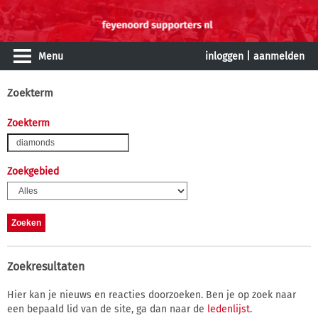
Menu
inloggen
|
aanmelden
Zoekterm
Zoekterm
Zoekgebied
Zoekresultaten
Hier kan je nieuws en reacties doorzoeken. Ben je op zoek naar
een bepaald lid van de site, ga dan naar de
ledenlijst
.