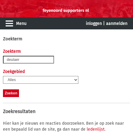
Menu
inloggen
|
aanmelden
Zoekterm
Zoekterm
Zoekgebied
Zoekresultaten
Hier kan je nieuws en reacties doorzoeken. Ben je op zoek naar
een bepaald lid van de site, ga dan naar de
ledenlijst
.