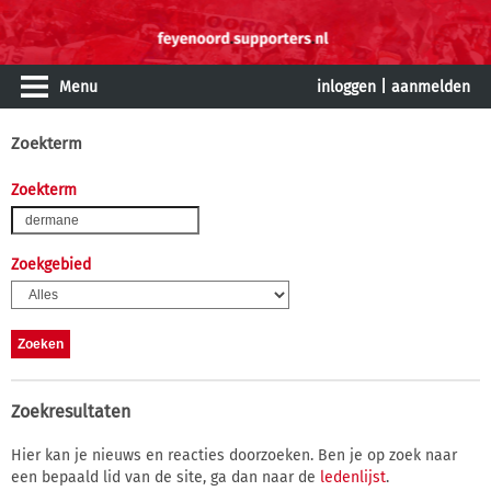
Menu
inloggen
|
aanmelden
Zoekterm
Zoekterm
Zoekgebied
Zoekresultaten
Hier kan je nieuws en reacties doorzoeken. Ben je op zoek naar
een bepaald lid van de site, ga dan naar de
ledenlijst
.